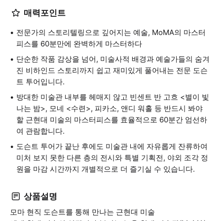
매력포인트
전문가의 스토리텔링으로 깊어지는 예술, MoMA의 마스터
피스를 60분만에 완벽하게 마스터하다
단순한 작품 감상을 넘어, 미술사적 배경과 예술가들의 숨겨
진 비하인드 스토리까지 쉽고 재미있게 풀어내는 전문 도슨
트 투어입니다.
방대한 미술관 내부를 헤매지 않고 빈센트 반 고흐 <별이 빛
나는 밤>, 모네 <수련>, 피카소, 앤디 워홀 등 반드시 봐야
할 근현대 미술의 마스터피스를 효율적으로 60분간 엄선하
여 관람합니다.
도슨트 투어가 끝난 후에도 미술관 내에 자유롭게 잔류하여
미처 보지 못한 다른 층의 전시와 특별 기획전, 야외 조각 정
원을 마감 시간까지 개별적으로 더 즐기실 수 있습니다.
상품설명
모마 현직 도슨트를 통해 만나는 근현대 미술