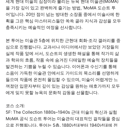
세계 현대 미술의 심장이라 불리는 뉴욕 현대 미술관(MoMA)
을 가장 깊이 있고 완벽하게 즐기는 방법, 'MoMA 도슨트 투
어'입니다. 20만 점이 넘는 방대한 소장품 중에서 미술사에 한
획을 그은 핵심 마스터피스들만 쏙쏙 골라 지식과 감성을 모두
충족시키는 예술적인 여정을 선사합니다.
본 투어는 미술관 5층에 위치한 근현대 회화·조각 갤러리를 중
심으로 진행됩니다. 교과서나 미디어에서만 보았던 거장들의
실제 작품 앞에 서서, 도슨트의 생생한 해설을 통해 작가의 삶
과 학파의 흐름, 작품 속에 숨겨진 디테일한 예술적 장치들을
발견하는 기쁨을 누릴 수 있습니다. 이어폰과 수신기를 통해
소음이 가득한 미술관 안에서도 가이드의 목소리를 선명하게
들으며 작품에 온전히 몰입할 수 있으며, 미술이 어렵게만 느
껴졌던 입문자부터 깊이 있는 감상을 원하는 애호가까지 모두
에게 잊지 못할 뉴욕의 문화적 감동을 선물합니다.
코스 소개:
5F: The Collection 1880s–1940s 근대 미술의 혁신과 실험
MoMA 공식 도슨트 투어는 미술관의 대표적인 걸작들을 중심
으로 진행됩니다. 투어는 5층, 1880년대부터 1940년대에 전