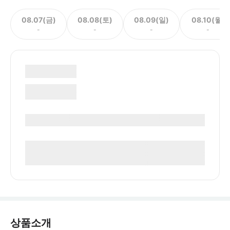
08.07(금)
08.08(토)
08.09(일)
08.10(월)
-
-
-
-
상품소개