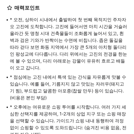
매력포인트
* 오전, 상하이 시내에서 출발하여 첫 번째 목적지인 주자자
오 고진에 도착합니다. 고진에 들어서면 마치 시간을 거슬러
올라간 듯 명청 시대 건축물들이 조화롭게 늘어서 있고, 흰
벽과 검은 기와가 반짝이는 수면에 비칩니다. 좁은 돌길을
따라 걷다 보면 화동 지역에서 가장 큰 5개의 아치형 돌다리
인 팡성교에 다다릅니다. 다리 위에서는 고진의 전경을 한눈
에 볼 수 있으며, 다리 아래로는 강물이 유유히 흐르고 배들
이 오고 갑니다.
* 점심에는 고진 내에서 특색 있는 간식을 자유롭게 맛볼 수
있습니다. 예를 들어, 기름지지 않고 맛있는 자러우(돼지고
기 찜), 부드럽고 달콤한 아포종(찹쌀 만두) 등이 있습니다.
(비용은 본인 부담)
* 오후에는 여유로운 쇼핑 투어를 시작합니다. 여러 가지 세
심한 선택지를 제공하며, 1-2개의 상업 지구 또는 쇼핑 매장
을 선택할 수 있습니다. 가이드가 쇼핑 내내 동행하여 걱정
없이 쇼핑할 수 있도록 도와드립니다: (숨겨진 비용 없음, 전