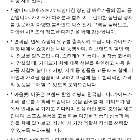
과정 자유 선택)
* 팝마트 테마 스토어: 트렌디한 장난감 애호가들의 꿈의 공
간입니다. 가이드가 여러분과 함께 이 트렌디한 장난감 성지
를 방문하여 다양한 블라인드 박스 전시 구역을 둘러보고,
다양한 시리즈의 정교한 디자인을 함께 감상합니다.
* 면세점: 면세 쇼핑의 요구를 충족시켜 드립니다. 가이드가
매장 내에서 쇼핑하는 내내 동행하며, 각 브랜드의 할인 행
사 정보를 알려드립니다. 스킨케어 제품이나 화장품 코너에
서 망설일 때, 가이드가 함께 제품 성분을 확인하고 사용 효
과를 시험해 봅니다. 가방, 시계 등 명품을 고를 때도 함께 디
자인과 가격을 꼼꼼히 비교하여 마음에 들고 합리적인 가격
의 상품을 구매할 수 있도록 도와드립니다.
* 아울렛: 이곳은 브랜드 할인 쇼핑의 천국입니다. 가이드가
미리 경로를 계획해 드립니다. 옷을 입어볼 때, 가이드가 옆
에서 인내심을 가지고 기다리며 진심 어린 코디 조언을 해드
립니다. 스포츠 용품을 고를 때는 다양한 제품의 성능과 특
징을 함께 알아보고, 자신에게 가장 적합한 장비를 선택할
수 있도록 도와드립니다.
* 난징루 상업 지구 + 다위위안 문화 지구: 난징루를 거닐며