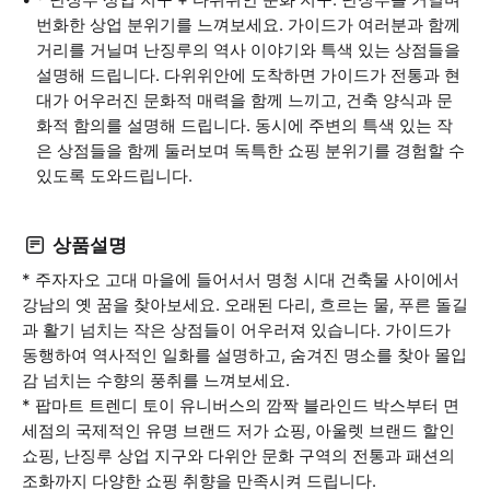
번화한 상업 분위기를 느껴보세요. 가이드가 여러분과 함께
거리를 거닐며 난징루의 역사 이야기와 특색 있는 상점들을
설명해 드립니다. 다위위안에 도착하면 가이드가 전통과 현
대가 어우러진 문화적 매력을 함께 느끼고, 건축 양식과 문
화적 함의를 설명해 드립니다. 동시에 주변의 특색 있는 작
은 상점들을 함께 둘러보며 독특한 쇼핑 분위기를 경험할 수
있도록 도와드립니다.
상품설명
* 주자자오 고대 마을에 들어서서 명청 시대 건축물 사이에서
강남의 옛 꿈을 찾아보세요. 오래된 다리, 흐르는 물, 푸른 돌길
과 활기 넘치는 작은 상점들이 어우러져 있습니다. 가이드가
동행하여 역사적인 일화를 설명하고, 숨겨진 명소를 찾아 몰입
감 넘치는 수향의 풍취를 느껴보세요.
* 팝마트 트렌디 토이 유니버스의 깜짝 블라인드 박스부터 면
세점의 국제적인 유명 브랜드 저가 쇼핑, 아울렛 브랜드 할인
쇼핑, 난징루 상업 지구와 다위안 문화 구역의 전통과 패션의
조화까지 다양한 쇼핑 취향을 만족시켜 드립니다.