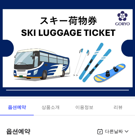
옵션예약
상품소개
이용정보
리뷰
옵션예약
다른날짜