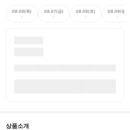
08.06(목)
08.07(금)
08.08(토)
08.09(일)
-
-
-
-
상품소개