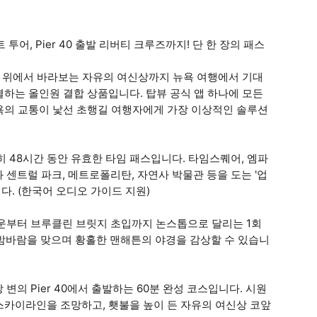
투어, Pier 40 출발 리버티 크루즈까지! 단 한 장의 패스
강 위에서 바라보는 자유의 여신상까지 뉴욕 여행에서 기대
 해결하는 올인원 결합 상품입니다. 탑뷰 공식 앱 하나에 모든
욕의 교통이 낯선 초행길 여행자에게 가장 이상적인 솔루션
히 48시간 동안 유효한 타임 패스입니다. 타임스퀘어, 엠파
과 센트럴 파크, 메트로폴리탄, 자연사 박물관 등을 도는 '업
다. (한국어 오디오 가이드 지원)
드타운부터 브루클린 브릿지 초입까지 논스톱으로 달리는 1회
 밤바람을 맞으며 황홀한 맨해튼의 야경을 감상할 수 있습니
변의 Pier 40에서 출발하는 60분 완성 코스입니다. 시원
스카이라인을 조망하고, 횃불을 높이 든 자유의 여신상 코앞