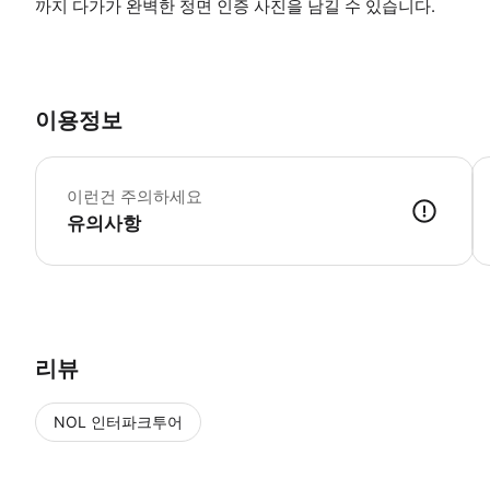
까지 다가가 완벽한 정면 인증 사진을 남길 수 있습니다.
이용정보
운
이런건 주의하세요
유의사항
결제 후 최대 12시간 이내 이메일로 탑뷰 활성화 코드(E-Code)가 전송됩
리뷰
NOL 인터파크투어
NOL
에서 작성된 리뷰 입니다.
별점 높은순