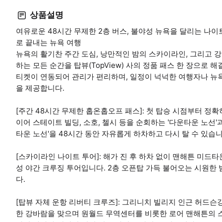
상품설명
여유로운 48시간 무제한 2층 버스, 불야성 뉴욕을 달리는 나이트 
로 끝내는 뉴욕 여행
뉴욕의 활기찬 주간 도심, 낭만적인 밤의 스카이라인, 그리고 
하는 모든 순간을 탑뷰(TopView) 사의 정품 패스 한 장으로
티켓이 연동되어 관리가 편리하며, 일정이 넉넉한 여행자나 뉴
을 제공합니다.
[주간 48시간 무제한 홉온홉오프 패스]: 첫 탑승 시점부터 정확
이어 스테이트 빌딩, 소호, 첼시 등을 순회하는 '다운타운 노선'
타운 노선'을 48시간 동안 자유롭게 하차하고 다시 탈 수 있습니
[스카이라인 나이트 투어]: 해가 진 후 하차 없이 맨해튼 미
성 야간 크루징 투어입니다. 2층 오픈탑 가득 불어오는 시원한
다.
[탑뷰 자체 운항 리버티 크루즈]: 그리니치 빌리지 인근 허드슨강 
한 강바람을 맞으며 원월드 무역센터를 비롯한 로어 맨해튼의 