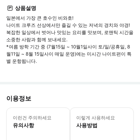
상품설명
일본에서 가장 큰 호수인 비와호!
나이트 크루즈 선상에서만 즐길 수 있는 저녁의 경치와 야경!
복잡한 일상에서 벗어나 맛있는 요리를 맛보며, 로맨틱 시간을
소중한 사람과 함께 보내세요.
*여름 방학 기간 중 (7월15일 ~ 10월1일사이 토/일/공휴일, 8
월11일 ~ 8월 15일사이 매일 운영)에는 미시간 나이트편이 특
별 운항됩니다.
이용정보
성인 1명 참가 당 유아 1명은 무료로
이런건 주의하세요
이렇게 사용하세요
유의사항
사용방법