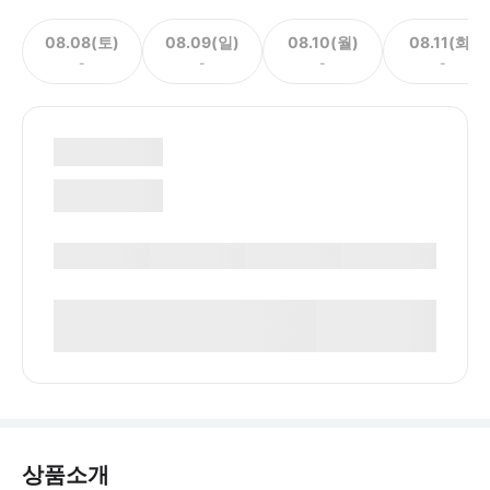
08.08(토)
08.09(일)
08.10(월)
08.11(화)
-
-
-
-
상품소개