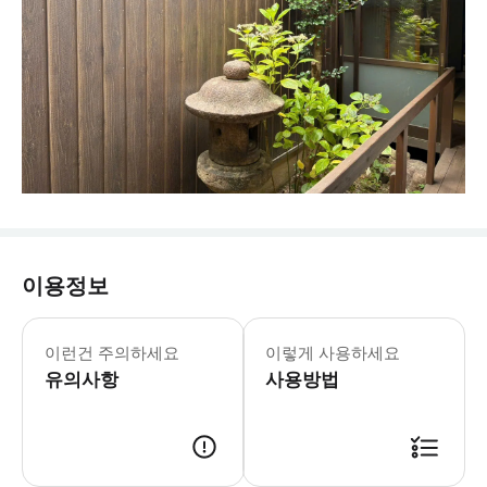
이용정보
* 아동 기모노는 신장 85~130cm용
이런건 주의하세요
이렇게 사용하세요
유의사항
사용방법