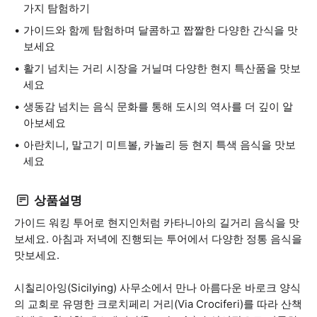
가지 탐험하기
가이드와 함께 탐험하며 달콤하고 짭짤한 다양한 간식을 맛
보세요
활기 넘치는 거리 시장을 거닐며 다양한 현지 특산품을 맛보
세요
생동감 넘치는 음식 문화를 통해 도시의 역사를 더 깊이 알
아보세요
아란치니, 말고기 미트볼, 카놀리 등 현지 특색 음식을 맛보
세요
상품설명
가이드 워킹 투어로 현지인처럼 카타니아의 길거리 음식을 맛
보세요. 아침과 저녁에 진행되는 투어에서 다양한 정통 음식을
맛보세요.
시칠리아잉(Sicilying) 사무소에서 만나 아름다운 바로크 양식
의 교회로 유명한 크로치페리 거리(Via Crociferi)를 따라 산책