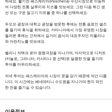
하세요. 활기찬 페스케리아(Pescheria) 수산시장으로 이동하
여 다양한 전통 살루미와 치즈를 맛보세요. 그런 다음 튀긴 생
선 또는 구운 말고기 미트볼 중 하나를 선택하세요.
두오모 광장과 대학교 광장을 방문한 후에는 전통 음료인 셀즈
를 즐기며 휴식을 취하세요. 카타니아에서 가장 유명한 시장을
둘러본 후에는 근처에서 길거리 음식의 대표주자인 치폴리나
와 아란치노를 맛보세요.
벨리니 저택과 로마 원형극장을 지나가며, 마지막으로 디저트
(카놀로, 그라니타, 카사티나 중 선택)로 달콤한 맛을 즐기며
투어를 마무리하세요.
저녁 투어는 페스케리아와 시장이 문을 닫기 때문에 약간 다릅
니다. 이 시간에는 베네데티니 수도원을 지나가며 현지 와인
한 잔을 즐기실 수 있습니다.
이용정보