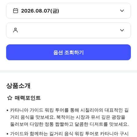
2026.08.07(금)
옵션 조회하기
상품소개
매력포인트
카타니아 가이드 워킹 투어를 통해 시칠리아의 대표적인 길
거리 음식을 맛보세요. 북적이는 시장과 유서 깊은 광장을
둘러보며 다양한 정통 짭짤하고 달콤한 디저트를 맛보세요.
가이드와 함께하는 길거리 음식 워킹 투어로 카타니아 구시