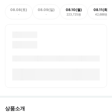
08.08(토)
08.09(일)
08.10(월)
08.11(화)
-
-
223,725원
42,688원
상품소개