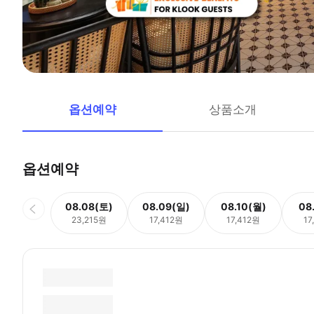
옵션예약
상품소개
옵션예약
08.08(토)
08.09(일)
08.10(월)
08
23,215원
17,412원
17,412원
17