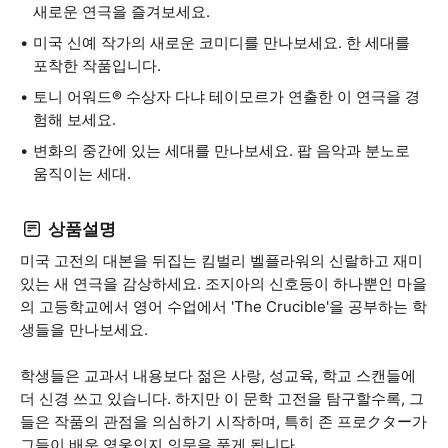
새로운 연극을 즐겨보세요.
미국 신예 작가의 새로운 코미디를 만나보세요. 한 세대를
포착한 작품입니다.
토니 어워드® 수상자 다냐 테이모르가 연출한 이 연극을 경
험해 보세요.
변화의 중간에 있는 세대를 만나보세요. 팝 음악과 분노로
움직이는 세대.
상품설명
미국 고전의 대본을 뒤집는 킴벌리 벨플라워의 신랄하고 재미
있는 새 연극을 감상하세요. 조지아의 신호등이 하나뿐인 마을
의 고등학교에서 영어 수업에서 'The Crucible'을 공부하는 학
생들을 만나보세요.
학생들은 교과서 내용보다 젊은 사랑, 성교육, 학교 스캔들에
더 신경 쓰고 있습니다. 하지만 이 문학 고전을 탐구할수록, 그
들은 작품의 관점을 의심하기 시작하며, 특히 존 프로クター가
그들이 배운 영웅인지 의문을 품게 됩니다.