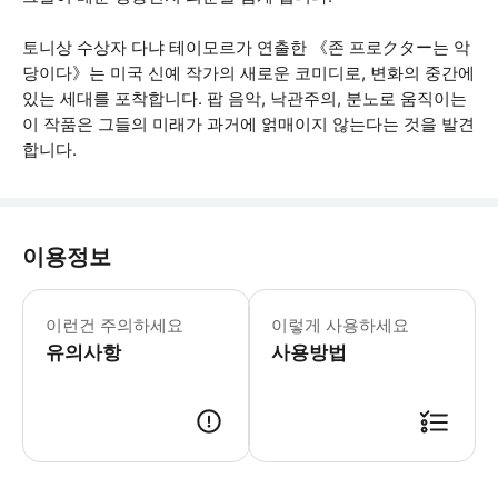
토니상 수상자 다냐 테이모르가 연출한 《존 프로クター는 악
당이다》는 미국 신예 작가의 새로운 코미디로, 변화의 중간에
있는 세대를 포착합니다. 팝 음악, 낙관주의, 분노로 움직이는
이 작품은 그들의 미래가 과거에 얽매이지 않는다는 것을 발견
합니다.
이용정보
공연 시간 30분 전에 도착해 주세요. 
이런건 주의하세요
이렇게 사용하세요
유의사항
사용방법
● 예약접수 후 확정이 되면 이용가능합니다. ● 바우처에 안내된 사용 방법