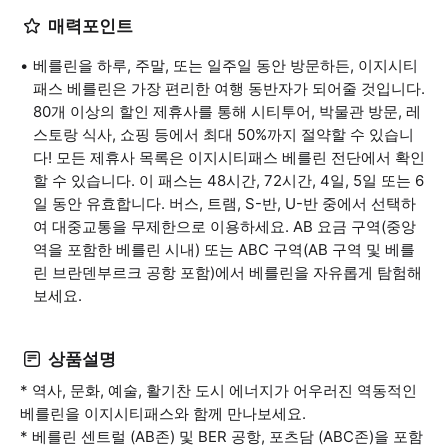
매력포인트
베를린을 하루, 주말, 또는 일주일 동안 방문하든, 이지시티
패스 베를린은 가장 편리한 여행 동반자가 되어줄 것입니다.
80개 이상의 할인 제휴사를 통해 시티투어, 박물관 방문, 레
스토랑 식사, 쇼핑 등에서 최대 50%까지 절약할 수 있습니
다! 모든 제휴사 목록은 이지시티패스 베를린 전단에서 확인
할 수 있습니다. 이 패스는 48시간, 72시간, 4일, 5일 또는 6
일 동안 유효합니다. 버스, 트램, S-반, U-반 중에서 선택하
여 대중교통을 무제한으로 이용하세요. AB 요금 구역(중앙
역을 포함한 베를린 시내) 또는 ABC 구역(AB 구역 및 베를
린 브란덴부르크 공항 포함)에서 베를린을 자유롭게 탐험해
보세요.
상품설명
* 역사, 문화, 예술, 활기찬 도시 에너지가 어우러진 역동적인
베를린을 이지시티패스와 함께 만나보세요.
* 베를린 센트럴 (AB존) 및 BER 공항, 포츠담 (ABC존)을 포함