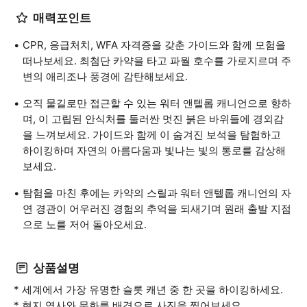
매력포인트
CPR, 응급처치, WFA 자격증을 갖춘 가이드와 함께 모험을
떠나보세요. 최첨단 카약을 타고 파월 호수를 가로지르며 주
변의 애리조나 풍경에 감탄해보세요.
오직 물길로만 접근할 수 있는 워터 앤텔롭 캐니언으로 향하
며, 이 고립된 안식처를 둘러싼 멋진 붉은 바위들에 경외감
을 느껴보세요. 가이드와 함께 이 숨겨진 보석을 탐험하고
하이킹하며 자연의 아름다움과 빛나는 빛의 통로를 감상해
보세요.
탐험을 마친 후에는 카약의 스릴과 워터 앤텔롭 캐니언의 자
연 경관이 어우러진 경험의 추억을 되새기며 원래 출발 지점
으로 노를 저어 돌아오세요.
상품설명
* 세계에서 가장 유명한 슬롯 캐년 중 한 곳을 하이킹하세요.
* 현지 역사와 문화를 배경으로 사진을 찍어보세요.