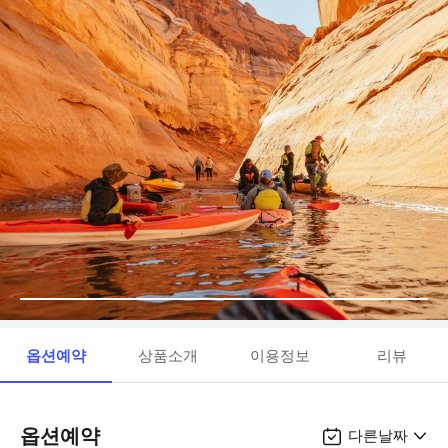
옵션예약
상품소개
이용정보
리뷰
옵션예약
다른날짜