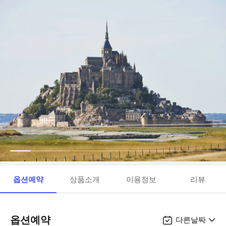
옵션예약
상품소개
이용정보
리뷰
옵션예약
다른날짜