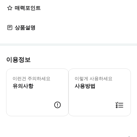
매력포인트
상품설명
이용정보
※ 해당 상품은 환율에 따라 가격이 변동될
이런건 주의하세요
이렇게 사용하세요
유의사항
사용방법
투어 참가자 전원 영문명으로 신청해 주세요. (승객 운송 보험 기재용으로 사