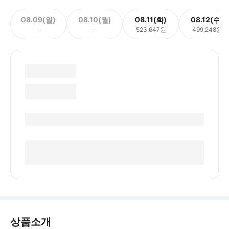
08.09(일)
08.10(월)
08.11(화)
08.12(수)
-
-
523,647원
499,248원
상품소개