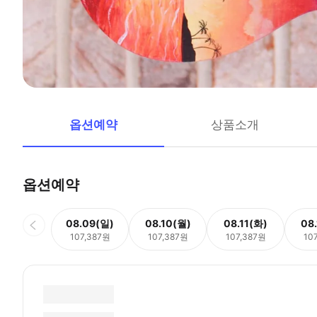
옵션예약
상품소개
옵션예약
08.09(일)
08.10(월)
08.11(화)
08
107,387원
107,387원
107,387원
10