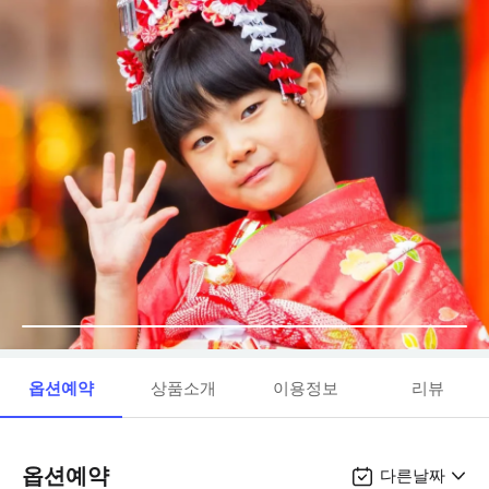
옵션예약
상품소개
이용정보
리뷰
옵션예약
다른날짜