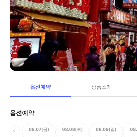
옵션예약
상품소개
옵션예약
08.07(금)
08.08(토)
08.09(일)
08
-
-
-