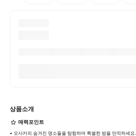
상품소개
매력포인트
오사카의 숨겨진 명소들을 탐험하며 특별한 밤을 만끽하세요.