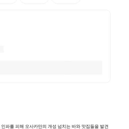
 인파를 피해 오사카만의 개성 넘치는 바와 맛집들을 발견