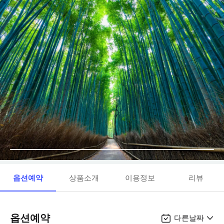
옵션예약
상품소개
이용정보
리뷰
옵션예약
다른날짜