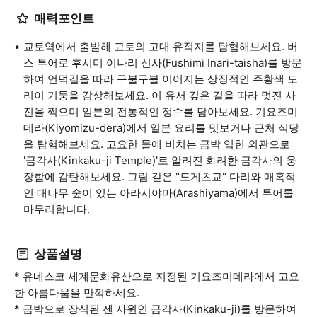
매력포인트
교토역에서 출발해 교토의 고대 유적지를 탐험해보세요. 버
스 투어로 후시미 이나리 신사(Fushimi Inari-taisha)를 방문
하여 언덕길을 따라 구불구불 이어지는 상징적인 주황색 도
리이 기둥을 감상해보세요. 이 유서 깊은 길을 따라 멋진 사
진을 찍으며 일본의 전통적인 정수를 담아보세요. 기요즈미
데라(Kiyomizu-dera)에서 일본 요리를 맛보거나 근처 식당
을 탐험해보세요. 고요한 물에 비치는 금박 입힌 외관으로
'금각사(Kinkaku-ji Temple)'로 알려진 화려한 금각사의 웅
장함에 감탄해보세요. 그림 같은 "도게츠교" 다리와 매혹적
인 대나무 숲이 있는 아라시야마(Arashiyama)에서 투어를
마무리합니다.
상품설명
* 유네스코 세계문화유산으로 지정된 기요즈미데라에서 고요
한 아름다움을 만끽하세요.
* 금박으로 장식된 젠 사원인 금각사(Kinkaku-ji)를 방문하여