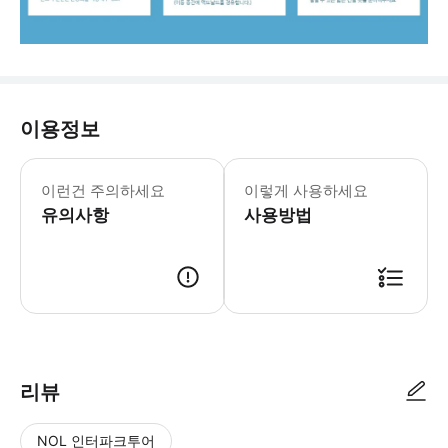
이용정보
☝️ 꼭 알아두세요 [캐나다 eTA] • 
이런건 주의하세요
이렇게 사용하세요
유의사항
사용방법
･ 미팅 장소 및 시간(출발지) ① 6:30 AM 써리 쉐라톤 길포드 호텔 ②
리뷰
NOL 인터파크투어