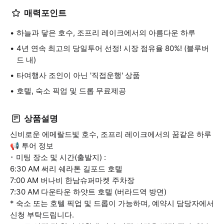
매력포인트
하늘과 닿은 호수, 조프리 레이크에서의 아름다운 하루
4년 연속 최고의 당일투어 선정! 시장 점유율 80%! (블루버
드 내)
타여행사 조인이 아닌 '직접운행' 상품
호텔, 숙소 픽업 및 드롭 무료제공
상품설명
신비로운 에메랄드빛 호수, 조프리 레이크에서의 꿈같은 하루
📢 투어 정보
･ 미팅 장소 및 시간(출발지) :
6:30 AM 써리 쉐라톤 길포드 호텔
7:00 AM 버나비 한남슈퍼마켓 주차장
7:30 AM 다운타운 하얏트 호텔 (버라드역 방면)
* 숙소 또는 호텔 픽업 및 드롭이 가능하며, 예약시 담당자에서
신청 부탁드립니다.