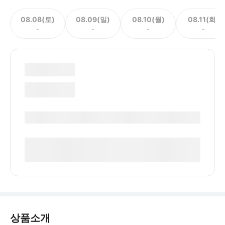
08.08(토)
08.09(일)
08.10(월)
08.11(화)
-
-
-
-
상품소개