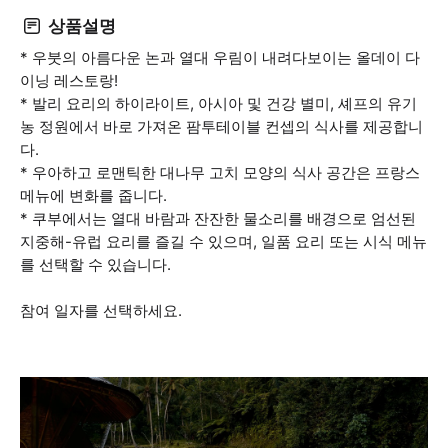
상품설명
* 우붓의 아름다운 논과 열대 우림이 내려다보이는 올데이 다
이닝 레스토랑!
* 발리 요리의 하이라이트, 아시아 및 건강 별미, 셰프의 유기
농 정원에서 바로 가져온 팜투테이블 컨셉의 식사를 제공합니
다.
* 우아하고 로맨틱한 대나무 고치 모양의 식사 공간은 프랑스
메뉴에 변화를 줍니다.
* 쿠부에서는 열대 바람과 잔잔한 물소리를 배경으로 엄선된
지중해-유럽 요리를 즐길 수 있으며, 일품 요리 또는 시식 메뉴
를 선택할 수 있습니다.
참여 일자를 선택하세요.