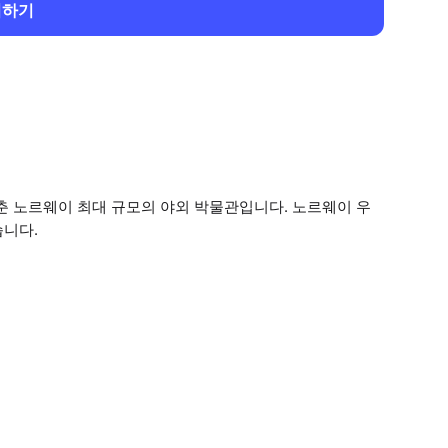
회하기
춘 노르웨이 최대 규모의 야외 박물관입니다. 노르웨이 우
습니다.