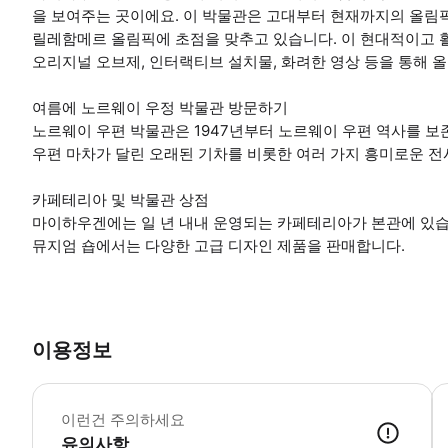
을 보여주는 곳이에요. 이 박물관은 고대부터 현재까지의 올림픽을
릴레함메르 올림픽에 초점을 맞추고 있습니다. 이 현대적이고 
오리지널 오브제, 인터랙티브 설치물, 화려한 영상 등을 통해 
여름에 노르웨이 우정 박물관 방문하기
노르웨이 우편 박물관은 1947년부터 노르웨이 우편 역사를 보
우편 마차가 달린 오래된 기차를 비롯한 여러 가지 흥미로운 전
카페테리아 및 박물관 상점
마이하우겐에는 일 년 내내 운영되는 카페테리아가 본관에 있습
뮤지엄 숍에서는 다양한 고급 디자인 제품을 판매합니다.
이용정보
이런건 주의하세요
유의사항