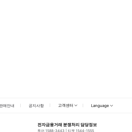
못하신 경우 고객센터로 문의해 주시기 바랍니다.
고객센터
판매안내
공지사항
Language
전자금융거래 분쟁처리 담당정보
투어 1588-3443
티켓 1544-1555