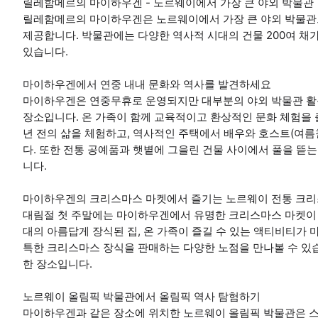
릴레함메르의 마이하우겐 - 노르웨이에서 가장 큰 야외 박물관
릴레함메르의 마이하우겐은 노르웨이에서 가장 큰 야외 박물관
제공합니다. 박물관에는 다양한 역사적 시대의 건물 200여 채
있습니다.
마이하우겐에서 연중 내내 문화와 역사를 발견하세요
마이하우겐은 연중무휴로 운영되지만 대부분의 야외 박물관 활
장소입니다. 온 가족이 함께 교육적이고 환상적인 문화 체험을 
년 전의 삶을 체험하고, 역사적인 주택에서 배우와 호스트(여름철
다. 또한 전통 공예품과 햇볕에 그을린 건물 사이에서 풀을 뜯는
니다.
마이하우겐의 크리스마스 마켓에서 즐기는 노르웨이 전통 크
대림절 첫 주말에는 마이하우겐에서 유명한 크리스마스 마켓이 
대의 아름답게 장식된 집, 온 가족이 즐길 수 있는 액티비티가 마
특한 크리스마스 장식을 판매하는 다양한 노점을 만나볼 수 있
한 장소입니다.
노르웨이 올림픽 박물관에서 올림픽 역사 탐험하기
마이하우겐과 같은 장소에 위치한 노르웨이 올림픽 박물관은 