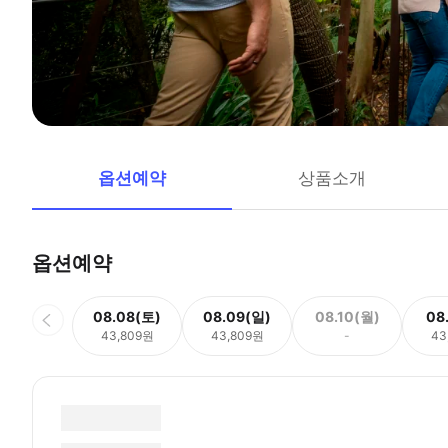
옵션예약
상품소개
옵션예약
08.08(토)
08.09(일)
08.10(월)
08
43,809원
43,809원
-
43