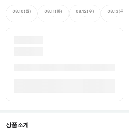
08.10(월)
08.11(화)
08.12(수)
08.13(목)
-
-
-
-
상품소개