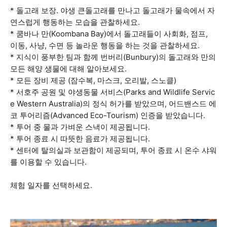
* 돌고래 보장. 야생 큰돌고래를 만나고 돌고래가 물속에서 자
연스럽게 행동하는 모습을 관찰하세요.
* 쿰바나 만(Koombana Bay)에서 돌고래들이 사회화, 점프,
이동, 사냥, 수면 등 놀라운 행동을 하는 것을 관찰하세요.
* 지식이 풍부한 팀과 함께 번버리(Bunbury)의 돌고래와 만의
모든 해양 생물에 대해 알아보세요.
* 모든 장비 제공 (잠수복, 마스크, 오리발, 스노클)
* 서호주 공원 및 야생동물 서비스(Parks and Wildlife Servic
e Western Australia)의 정식 허가를 받았으며, 어드밴스드 에
코 투어리즘(Advanced Eco-Tourism) 인증을 받았습니다.
* 투어 중 물과 가벼운 스낵이 제공됩니다.
* 투어 종료 시 따뜻한 음료가 제공됩니다.
* 센터에 탈의실과 보관함이 제공되며, 투어 종료 시 온수 샤워
를 이용할 수 있습니다.
체험 일자를 선택하세요.