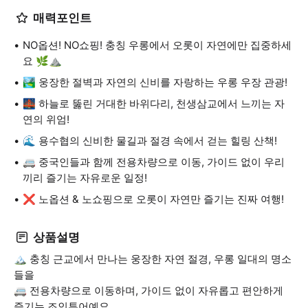
매력포인트
NO옵션! NO쇼핑! 충칭 우롱에서 오롯이 자연에만 집중하세
요 🌿⛰️
🏞️ 웅장한 절벽과 자연의 신비를 자랑하는 우롱 우장 관광!
🌉 하늘로 뚫린 거대한 바위다리, 천생삼교에서 느끼는 자
연의 위엄!
🌊 용수협의 신비한 물길과 절경 속에서 걷는 힐링 산책!
🚐 중국인들과 함께 전용차량으로 이동, 가이드 없이 우리
끼리 즐기는 자유로운 일정!
❌ 노옵션 & 노쇼핑으로 오롯이 자연만 즐기는 진짜 여행!
상품설명
🏔️ 충칭 근교에서 만나는 웅장한 자연 절경, 우롱 일대의 명소
들을
🚐 전용차량으로 이동하며, 가이드 없이 자유롭고 편안하게
즐기는 조인투어예요.