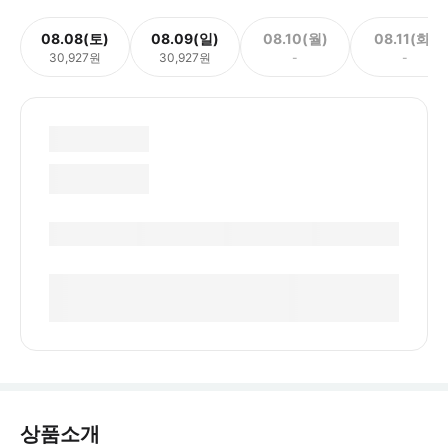
08.08(토)
08.09(일)
08.10(월)
08.11(화)
30,927원
30,927원
-
-
상품소개