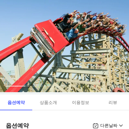
옵션예약
상품소개
이용정보
리뷰
옵션예약
다른날짜