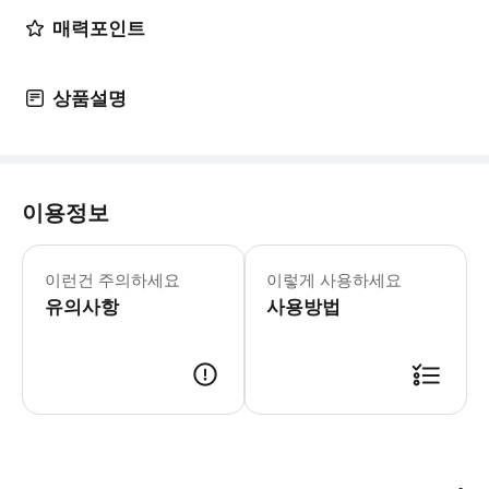
매력포인트
상품설명
이용정보
▶ 꼭 알아두세요 * 만 17세 이하의 게
이런건 주의하세요
이렇게 사용하세요
유의사항
사용방법
▶ 사용방법 * 2026년 9월 7일까지 모든 단일 공공 운영일에 공원 입장권을 