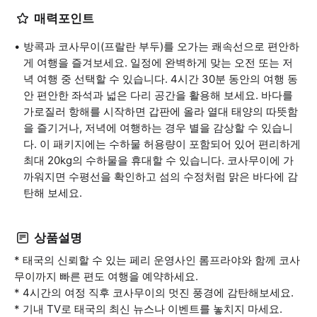
매력포인트
방콕과 코사무이(프랄란 부두)를 오가는 쾌속선으로 편안하
게 여행을 즐겨보세요. 일정에 완벽하게 맞는 오전 또는 저
녁 여행 중 선택할 수 있습니다. 4시간 30분 동안의 여행 동
안 편안한 좌석과 넓은 다리 공간을 활용해 보세요. 바다를
가로질러 항해를 시작하면 갑판에 올라 열대 태양의 따뜻함
을 즐기거나, 저녁에 여행하는 경우 별을 감상할 수 있습니
다. 이 패키지에는 수하물 허용량이 포함되어 있어 편리하게
최대 20kg의 수하물을 휴대할 수 있습니다. 코사무이에 가
까워지면 수평선을 확인하고 섬의 수정처럼 맑은 바다에 감
탄해 보세요.
상품설명
* 태국의 신뢰할 수 있는 페리 운영사인 롬프라야와 함께 코사
무이까지 빠른 편도 여행을 예약하세요.
* 4시간의 여정 직후 코사무이의 멋진 풍경에 감탄해보세요.
* 기내 TV로 태국의 최신 뉴스나 이벤트를 놓치지 마세요.