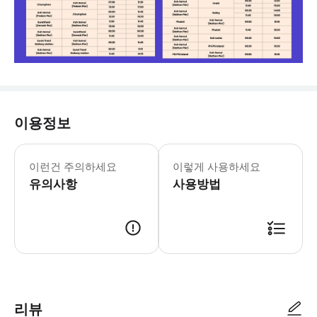
이용정보
- 수하물 정보 * 1인당 최대 표준 수
- 이용요건 * 만 0-1세는 무료로 본 액
이런건 주의하세요
이렇게 사용하세요
- 추가정보 * 반려동물 동반은 불가합
유의사항
- 예약확정 * 영업일 기준 1일 이내에
사용방법
- 고지 * 필수 사항은 아니나, 이용 
- 바우처 유효기간 * 바우처는 지정된
리뷰