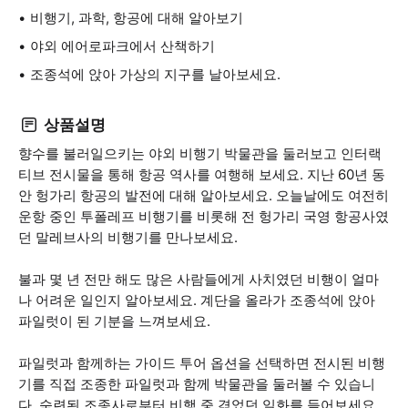
비행기, 과학, 항공에 대해 알아보기
야외 에어로파크에서 산책하기
조종석에 앉아 가상의 지구를 날아보세요.
상품설명
향수를 불러일으키는 야외 비행기 박물관을 둘러보고 인터랙
티브 전시물을 통해 항공 역사를 여행해 보세요. 지난 60년 동
안 헝가리 항공의 발전에 대해 알아보세요. 오늘날에도 여전히
운항 중인 투폴레프 비행기를 비롯해 전 헝가리 국영 항공사였
던 말레브사의 비행기를 만나보세요.
불과 몇 년 전만 해도 많은 사람들에게 사치였던 비행이 얼마
나 어려운 일인지 알아보세요. 계단을 올라가 조종석에 앉아
파일럿이 된 기분을 느껴보세요.
파일럿과 함께하는 가이드 투어 옵션을 선택하면 전시된 비행
기를 직접 조종한 파일럿과 함께 박물관을 둘러볼 수 있습니
다. 숙련된 조종사로부터 비행 중 겪었던 일화를 들어보세요.