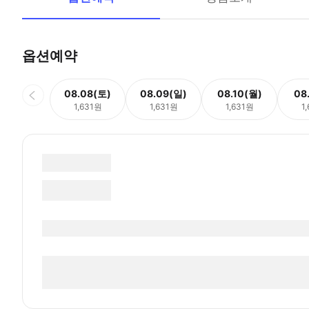
옵션예약
08.08(토)
08.09(일)
08.10(월)
08
1,631원
1,631원
1,631원
1