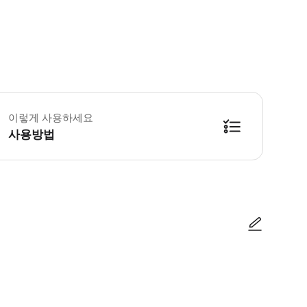
이렇게 사용하세요
사용방법
처를 확인하시기 바랍니다 ▶ 구매 후 안내 Apple App Store 또는 Google Pla
사진/동영상