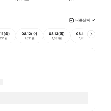
다른날짜
.11(화)
08.12(수)
08.13(목)
08.14(금)
08.
,631원
1,631원
1,631원
1,631원
1,