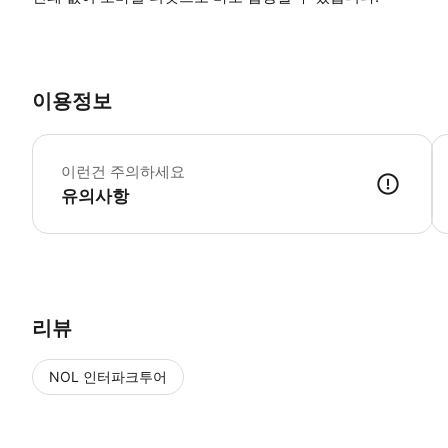
이용정보
이런건 주의하세요
유의사항
▶ 사용방법 * 입구에서 티켓을 보여주세요. * 자세한 내용은 구매 후 제공된 디지털 바우
리뷰
NOL 인터파크투어
NOL
에서 작성된 리뷰 입니다.
별점 높은순