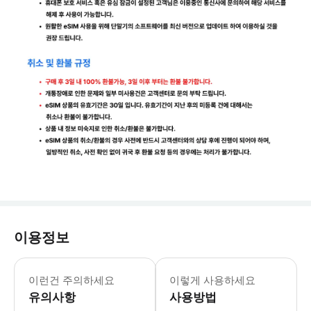
이용정보
*메일함에 없을시 스팸함도 꼭 체크해봐주세요
이런건 주의하세요
이렇게 사용하세요
유의사항
사용방법