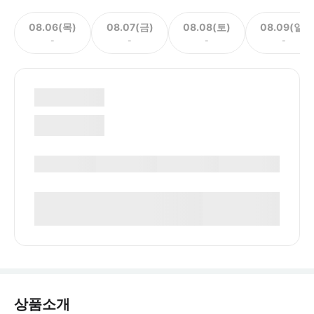
08.06(목)
08.07(금)
08.08(토)
08.09(일)
-
-
-
-
상품소개