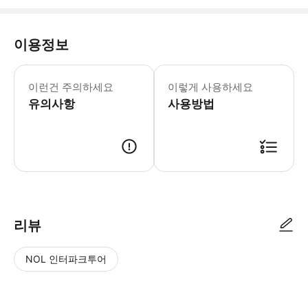
이용정보
🎫 티켓 이용 안내 - 모바일 바우처(Q
이런건 주의하세요
이렇게 사용하세요
유의사항
사용방법
📱 이용 방법 - 모바일 바우처 제시 후 이용 📍 이용 장소 Hakone Gla
리뷰
NOL 인터파크투어
NOL
별
사
에서