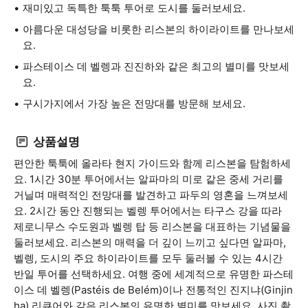
재미있고 독특한 툭툭 투어로 도시를 둘러보세요.
아름다운 대성당을 비롯한 리스본의 하이라이트를 만나보세
요.
파스테이스 데 벨렝과 진진하와 같은 최고의 별미를 맛보세
요.
구시가지에서 가장 높은 전망대를 방문해 보세요.
상품설명
편안한 툭툭에 올라타 현지 가이드와 함께 리스본을 탐험하세
요. 1시간 30분 투어에서는 알파마의 미로 같은 중세 거리를
거닐며 매력적인 전망대를 발견하고 파두의 영혼을 느껴보세
요. 2시간 동안 진행되는 벨렝 투어에서는 타구스 강을 따라
제로니무스 수도원과 벨렝 탑 등 리스본을 대표하는 기념물을
둘러보세요. 리스본의 매력을 더 깊이 느끼고 싶다면 알파마,
벨렝, 도시의 주요 하이라이트를 모두 둘러볼 수 있는 4시간
반일 투어를 선택하세요. 여행 중에 세계적으로 유명한 파스테
이스 데 벨렝(Pastéis de Belém)이나 전통적인 진지냐(Ginjin
ha) 리큐어와 같은 리스본의 유명한 별미를 맛보세요. 사진 촬