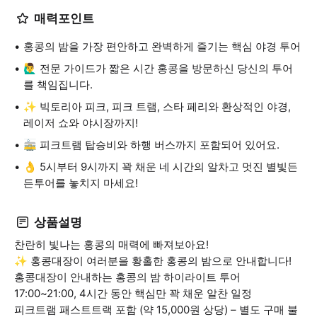
매력포인트
홍콩의 밤을 가장 편안하고 완벽하게 즐기는 핵심 야경 투어
🙋‍♂️ 전문 가이드가 짧은 시간 홍콩을 방문하신 당신의 투어
를 책임집니다.
✨ 빅토리아 피크, 피크 트램, 스타 페리와 환상적인 야경,
레이저 쇼와 야시장까지!
🚋 피크트램 탑승비와 하행 버스까지 포함되어 있어요.
👌 5시부터 9시까지 꽉 채운 네 시간의 알차고 멋진 별빛든
든투어를 놓치지 마세요!
상품설명
찬란히 빛나는 홍콩의 매력에 빠져보아요!
✨ 홍콩대장이 여러분을 황홀한 홍콩의 밤으로 안내합니다!
홍콩대장이 안내하는 홍콩의 밤 하이라이트 투어
17:00~21:00, 4시간 동안 핵심만 꽉 채운 알찬 일정
피크트램 패스트트랙 포함 (약 15,000원 상당) – 별도 구매 불