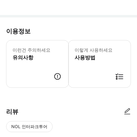
이용정보
👍 피크트램 티켓은 이미 포함되어 있
이런건 주의하세요
이렇게 사용하세요
유의사항
사용방법
4명이 구성되어 투어가 확정되면 메시지로 알려드립니다. 홍콩대장의 알림
리뷰
NOL 인터파크투어