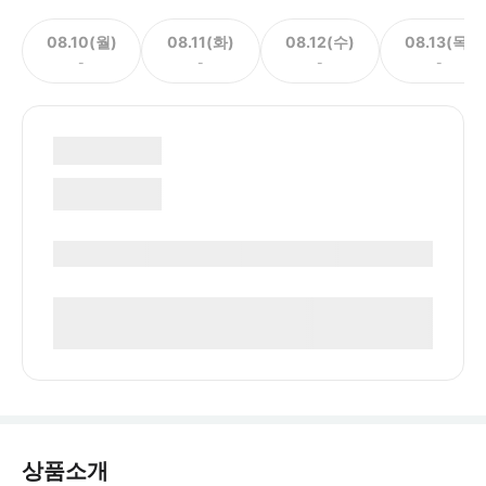
08.10(월)
08.11(화)
08.12(수)
08.13(목)
-
-
-
-
상품소개