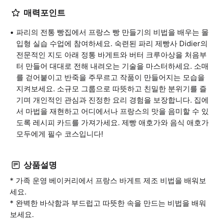
매력포인트
파리의 전통 빵집에서 프랑스 빵 만들기의 비법을 배우는 몰
입형 실습 수업에 참여하세요. 숙련된 파리 제빵사 Didier의
전문적인 지도 아래 정통 바게트와 버터 크루아상을 처음부
터 만들어 대대로 전해 내려오는 기술을 마스터하세요. 소매
를 걷어붙이고 반죽을 주무르고 작품이 만들어지는 모습을
지켜보세요. 소규모 그룹으로 따뜻하고 친밀한 분위기를 즐
기며 개인적인 관심과 진정한 요리 경험을 보장합니다. 집에
서 마법을 재현하고 어디에서나 프랑스의 맛을 음미할 수 있
도록 레시피 카드를 가져가세요. 제빵 애호가와 음식 애호가
모두에게 필수 코스입니다!
상품설명
* 가족 운영 베이커리에서 프랑스 바게트 제조 비법을 배워보
세요.
* 완벽한 바삭함과 부드럽고 따뜻한 속을 만드는 비법을 배워
보세요.