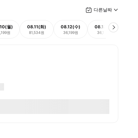
다른날짜
.10(월)
08.11(화)
08.12(수)
08.13(목)
08.
,199원
81,534원
36,199원
36,199원
36,