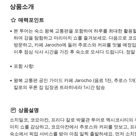
상품소개
매력포인트
본 투어는 숙소 왕복 교통편을 포함하여 하루를 최대한 활용할
하여 강을 탐험하고 마리아치 쇼를 즐겨보세요. 다음으로 코요
방문하고, 카페 Jarocho에 들러 추로스와 커피를 맛볼 예정
이후 점심 식사 시간을 가진 후 숙소로 모셔다 드립니다. 정말
포함 사항:
왕복 교통편 공인 가이드 카페 Jarocho (음료 1잔, 추로
칼로의 푸른 집 입장권 트라히네라 1시간 탑승
상품설명
소치밀코, 코요아칸, 프리다 칼로 박물관 투어로 멕시코시티의
아치 쇼를 감상하고, 코요아칸에서 추로스와 커피를 맛보고, 프
숙소에서 픽업 서비스를 받아 아침 일찍 출발하세요. 먼저 소