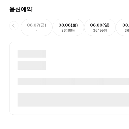
옵션예약
08.07(금)
08.08(토)
08.09(일)
08
-
36,199원
36,199원
36