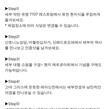
▶️Step1!
세부 막탄 유명 7107 레스토랑에서 퓨전 현지식을 푸짐하게
즐겨보세요.
* 픽업장소에 따라 식당은 변경될 수 있습니다.
▶️Step2!
산토니뇨성당, 마젤란십자가, 산패드로요새에서 세부의 역사
를 만나보고 인증샷을 남겨보세요.
▶️Step3!
세부 대형 쇼핑몰 구경~ 현지 메트로마트에서 기념품 구매도
가능하답니다.
▶️Step4!
고대 그리스에 온듯한 레아신전에서는 세부전경과 낭만적인
야경을 만나보실 수 있습니다.
▶️Step5!