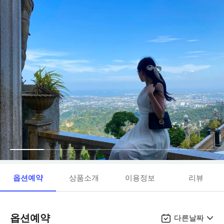
옵션예약
상품소개
이용정보
리뷰
옵션예약
다른날짜