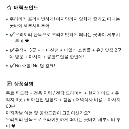
매력포인트
우리끼리 프라이빗하게! 마지막까지 알차게 즐기고 떠나는
굿바이 세부시티투어
✔️우리끼리 단독으로 프라이빗하게 떠나는 굿바이 세부시
티 투어 ❤︎
✔️유적지 3곳 + 레아신전 + 아얄라 쇼핑몰 + 유명맛집 2군
데 방문 + 마사지 + 공항드랍을 한번에!
✔️No 쇼핑! No 팁 강요!
상품설명
무료 픽드랍 + 전용 차량 / 전담 드라이버 + 현지가이드 + 유
적지 3곳 / 레아신전 입장료 + 점심 / 저녁식사 비용 + 마사지
60분
마지막날 여행 및 공항드랍이 고민이신가요?
우리끼리 단독으로 프라이빗하게 떠나는 굿바이 세부시티 투
어 ❤︎