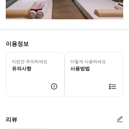
이용정보
이런건 주의하세요
이렇게 사용하세요
유의사항
사용방법
리뷰