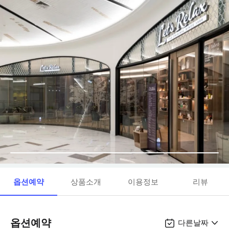
옵션예약
상품소개
이용정보
리뷰
옵션예약
다른날짜