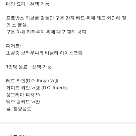
메인 요리 - 선택 가능
프로방스 허브를 곁들인 구운 감자 베드 위에 레드 와인에 절
인 소 볼살.
구운 야채 라타투이 위에 대구 필레 콩피.
디저트:
초콜릿 브라우니와 바닐라 아이스크림.
1인당 음료 - 선택 가능
레드 와인(D.O. Rioja) ½병.
화이트 와인 ½병 (D.O. Rueda).
상그리아 피처 ½.
맥주 탱커드 ½잔.
물, 청량음료.