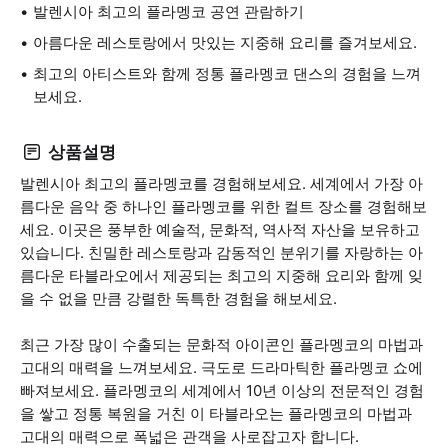
발렌시아 최고의 플라멩코 공연 관람하기
아름다운 레스토랑에서 맛있는 지중해 요리를 즐겨보세요.
최고의 아티스트와 함께 정통 플라멩코 댄스의 경험을 느껴
보세요.
상품설명
발렌시아 최고의 플라멩코를 경험해보세요. 세계에서 가장 아
름다운 음악 중 하나인 플라멩코를 위한 컬트 장소를 경험해보
세요. 이곳은 풍부한 예술적, 문화적, 역사적 자산을 보유하고
있습니다. 친밀한 레스토랑과 감동적인 분위기를 자랑하는 아
름다운 타블라오에서 제공되는 최고의 지중해 요리와 함께 잊
을 수 없을 만큼 강렬한 독특한 경험을 해보세요.
최근 가장 많이 수출되는 문화적 아이콘인 플라멩코의 마법과
고대의 매력을 느껴보세요. 극도로 드라마틱한 플라멩코 쇼에
빠져보세요. 플라멩코의 세계에서 10년 이상의 전문적인 경험
을 쌓고 정통 복원을 거친 이 타블라오는 플라멩코의 마법과
고대의 매력으로 폭넓은 관객을 사로잡고자 합니다.