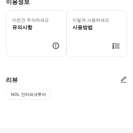
이용정보
수요일, 목요일, 금요일, 토요일에는 레
이런건 주의하세요
이렇게 사용하세요
유의사항
사용방법
● 예약접수 후 확정이 되면 이용가능합니다. ● 바우처에 안내된 사용 방법
리뷰
NOL 인터파크투어
NOL
별
사
에서
점
진/
작성
높
동
된
은
영
리뷰