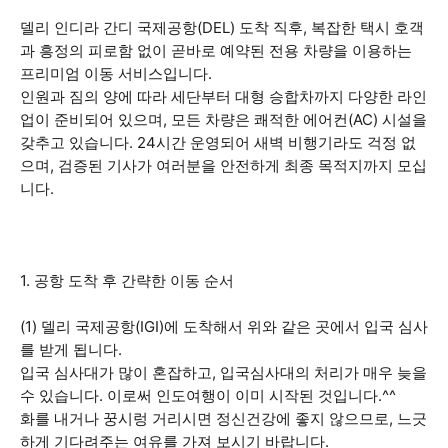
델리 인디라 간디 국제공항(DEL) 도착 직후, 복잡한 택시 호객
과 흥정의 피로함 없이 곧바로 예약된 전용 차량을 이용하는
프리미엄 이동 서비스입니다.
인원과 짐의 양에 따라 세단부터 대형 승합차까지 다양한 라인
업이 준비되어 있으며, 모든 차량은 쾌적한 에어컨(AC) 시설을
갖추고 있습니다. 24시간 운영되어 새벽 비행기라도 걱정 없
으며, 검증된 기사가 여러분을 안전하게 최종 목적지까지 모십
니다.
1. 공항 도착 후 간략한 이동 순서
(1) 델리 국제공항(IGI)에 도착해서 위와 같은 곳에서 입국 심사
를 받게 됩니다.
입국 심사대가 많이 혼잡하고, 입국심사대의 처리가 매우 늦을
수 있습니다. 이로써 인도여행이 이미 시작된 것입니다.^^
화를 내거나 꿍시렁 거리시면 정신건강에 좋지 않으므로, 느긋
하게 기다려주는 여유를 가져 보시기 바랍니다.