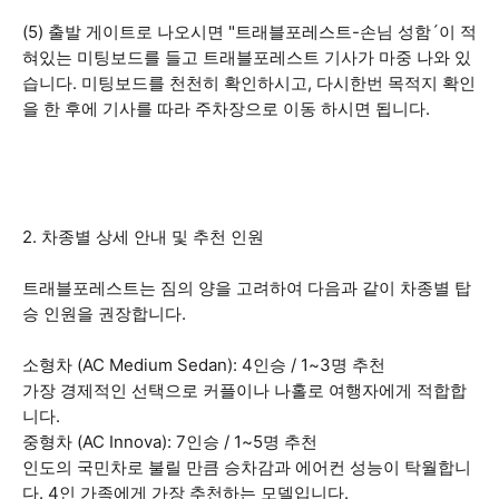
(5) 출발 게이트로 나오시면 "트래블포레스트-손님 성함´이 적
혀있는 미팅보드를 들고 트래블포레스트 기사가 마중 나와 있
습니다. 미팅보드를 천천히 확인하시고, 다시한번 목적지 확인
을 한 후에 기사를 따라 주차장으로 이동 하시면 됩니다.
2. 차종별 상세 안내 및 추천 인원
트래블포레스트는 짐의 양을 고려하여 다음과 같이 차종별 탑
승 인원을 권장합니다.
소형차 (AC Medium Sedan): 4인승 / 1~3명 추천
가장 경제적인 선택으로 커플이나 나홀로 여행자에게 적합합
니다.
중형차 (AC Innova): 7인승 / 1~5명 추천
인도의 국민차로 불릴 만큼 승차감과 에어컨 성능이 탁월합니
다. 4인 가족에게 가장 추천하는 모델입니다.