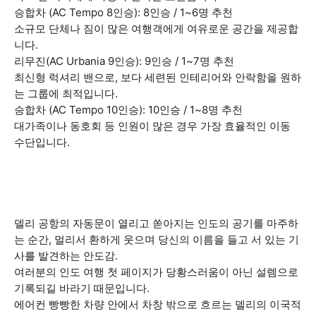
승합차 (AC Tempo 8인승): 8인승 / 1~6명 추천
소규모 단체나 짐이 많은 여행객에게 여유로운 공간을 제공합
니다.
리무진(AC Urbania 9인승): 9인승 / 1~7명 추천
최신형 럭셔리 밴으로, 보다 세련된 인테리어와 안락함을 원하
는 그룹에 최적입니다.
승합차 (AC Tempo 10인승): 10인승 / 1~8명 추천
대가족이나 동호회 등 인원이 많은 경우 가장 효율적인 이동
수단입니다.
델리 공항의 자동문이 열리고 쏟아지는 인도의 공기를 마주하
는 순간, 멀리서 환하게 웃으며 당신의 이름을 들고 서 있는 기
사를 발견하는 안도감.
여러분의 인도 여행 첫 페이지가 당황스러움이 아닌 설렘으로
기록되길 바라기 때문입니다.
에어컨 빵빵한 차량 안에서 차창 밖으로 흐르는 델리의 이국적