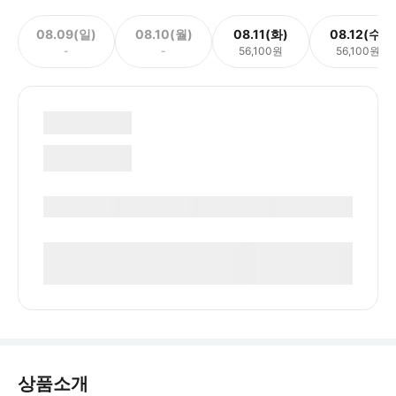
08.09(일)
08.10(월)
08.11(화)
08.12(수)
-
-
56,100원
56,100원
상품소개