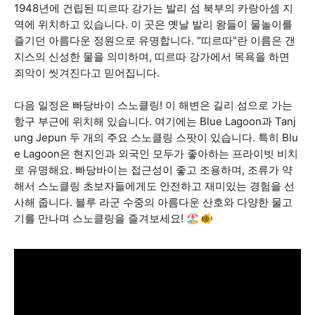
1948년에 건립된 띠르따 강가는 발리 섬 북부의 카랑아셈 지
역에 위치하고 있습니다. 이 곳은 옛날 발리 왕들이 물놀이를
즐기던 아름다운 정원으로 유명합니다. "띠르따"란 이름은 갠
지스의 신성한 물을 의미하며, 띠르따 강가에서 목욕을 하면
죄악이 씻겨진다고 믿어집니다.
다음 일정은 빠당바이 스노클링! 이 해변은 길리 섬으로 가는
항구 부근에 위치해 있습니다. 여기에는 Blue Lagoon과 Tanj
ung Jepun 두 개의 주요 스노클링 스팟이 있습니다. 특히 Blu
e Lagoon은 현지인과 외국인 모두가 좋아하는 프라이빗 비치
로 유명해요. 빠당바이는 접근성이 좋고 조용하며, 조류가 약
해서 스노클링 초보자들에게도 안전하고 재미있는 경험을 선
사해 줍니다. 블루 라군 수중의 아름다운 산호와 다양한 물고
기를 만나며 스노클링을 즐겨보세요! 🏖️🐠