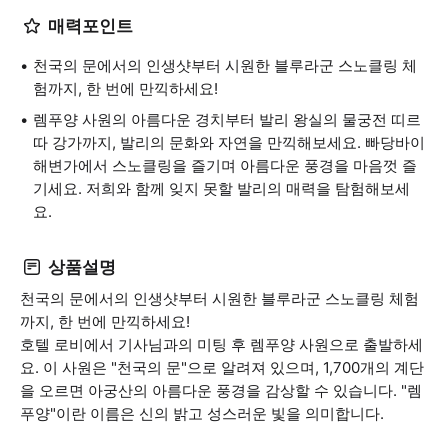
매력포인트
천국의 문에서의 인생샷부터 시원한 블루라군 스노클링 체
험까지, 한 번에 만끽하세요!
렘푸양 사원의 아름다운 경치부터 발리 왕실의 물궁전 띠르
따 강가까지, 발리의 문화와 자연을 만끽해보세요. 빠당바이
해변가에서 스노클링을 즐기며 아름다운 풍경을 마음껏 즐
기세요. 저희와 함께 잊지 못할 발리의 매력을 탐험해보세
요.
상품설명
천국의 문에서의 인생샷부터 시원한 블루라군 스노클링 체험
까지, 한 번에 만끽하세요!
호텔 로비에서 기사님과의 미팅 후 렘푸양 사원으로 출발하세
요. 이 사원은 "천국의 문"으로 알려져 있으며, 1,700개의 계단
을 오르면 아궁산의 아름다운 풍경을 감상할 수 있습니다. "렘
푸양"이란 이름은 신의 밝고 성스러운 빛을 의미합니다.