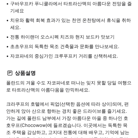
구바우프카 푸니쿨라에서 타트라산맥의 아름다운 전망을 즐
기세요
치유와 활력 회복 효과가 있는 천연 온천탕에서 휴식을 취하
세요.
전통 하이랜더 오스시펙 치즈와 현지 보드카 맛보기
초초우프의 독특한 목조 건축물과 문화를 만나보세요.
자코파네의 중심가인 크루푸프키 거리를 산책하세요.
상품설명
폴란드의 겨울 수도 자코파네로 떠나는 잊지 못할 당일 여행으
로 타트라산맥의 아름다움을 만끽하세요.
크라쿠프의 호텔에서 픽업(선택한 옵션에 따라 상이)되며, 편
안하게 앉아 산으로 향하는 경치 좋은 드라이브를 즐기세요.
가는 길에 폴란드 남부에서 가장 아름다운 마을 중 하나인 호
호우프(Chocowow)에 들르겠습니다. 이곳에서는 독특한 목
조 주택을 감상하고, 고지대 전통에 대해 배우고, 기억에 남는