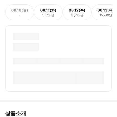
08.10(월)
08.11(화)
08.12(수)
08.13(목)
-
15,719원
15,719원
15,719원
상품소개