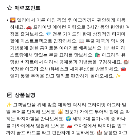
매력포인트
🌄 델리에서 이른 아침 픽업 후 아그라까지 편안하게 이동
하세요. 🚗 프라이빗 에어컨 차량으로 3시간 동안 편안한 여
정을 즐겨보세요. 💎 전문 가이드와 함께 상징적인 타지마
할에 패스트트랙으로 입장하세요. 📖 무굴 제국의 역사와
기념물에 얽힌 흥미로운 이야기를 배워보세요. 🍽️ 현지 레
스토랑에서 맛있는 무굴 요리를 맛보세요. 🛍️ 아그라의 유
명한 바자르에서 대리석 공예품과 기념품을 구경하세요. 🏰
웅장한 아그라 요새(유네스코 세계유산)를 방문하세요. 🚘
잊지 못할 추억을 안고 델리로 편안하게 돌아오세요. ✨
상품설명
✨ 고객님만을 위해 맞춤 제작된 럭셔리 프라이빗 아그라 일
일 투어를 만끽해 보세요. 🕌 전문가 가이드 투어와 함께 숨 막
히는 타지마할을 만나보세요. 🌍 세계 7대 불가사의 중 하나
를 가까이에서 탐험해 보세요. 🚗 주차장에서 타지마할 입구
까지 골프 카트를 타고 편안하게 이동하세요. 🏰 웅장한 아그