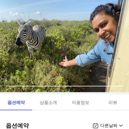
옵션예약
상품소개
이용정보
리뷰
옵션예약
다른날짜