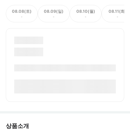
08.08(토)
08.09(일)
08.10(월)
08.11(화)
-
-
-
-
상품소개