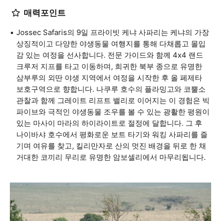
매력포인트
Jossec Safaris의 9일 프라이빗 케냐 사파리는 케냐의 가장
상징적이고 다양한 야생동물 여행지를 통해 다채롭고 몰입
감 있는 여정을 선사합니다. 전문 가이드와 함께 4x4 랜드
크루저 지프를 타고 이동하며, 희귀한 북부 종으로 유명한
삼부루의 외딴 야생 지역에서 여정을 시작한 후 올 페제타
보호구역으로 향합니다. 나쿠루 호수의 플라밍고와 코뿔소
관찰과 함께 그레이트 리프트 밸리로 이어지는 이 경험은 빅
파이브와 극적인 야생동물 조우를 볼 수 있는 광활한 평원이
있는 마사이 마라의 하이라이트로 절정에 달합니다. 그 후
나이바샤 호수에서 평화로운 보트 타기와 워킹 사파리를 즐
기며 여유를 찾고, 킬리만자로 산의 멋진 배경을 뒤로 한 채
거대한 코끼리 무리로 유명한 암보셀리에서 마무리됩니다.