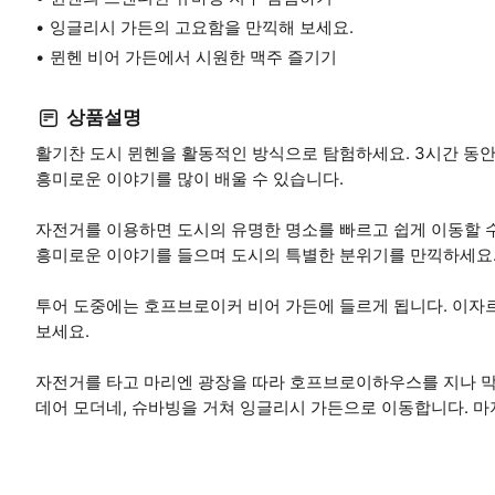
잉글리시 가든의 고요함을 만끽해 보세요.
뮌헨 비어 가든에서 시원한 맥주 즐기기
상품설명
활기찬 도시 뮌헨을 활동적인 방식으로 탐험하세요. 3시간 동안
흥미로운 이야기를 많이 배울 수 있습니다.
자전거를 이용하면 도시의 유명한 명소를 빠르고 쉽게 이동할 
흥미로운 이야기를 들으며 도시의 특별한 분위기를 만끽하세요
투어 도중에는 호프브로이커 비어 가든에 들르게 됩니다. 이자르
보세요.
자전거를 타고 마리엔 광장을 따라 호프브로이하우스를 지나 
데어 모더네, 슈바빙을 거쳐 잉글리시 가든으로 이동합니다. 