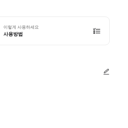
 소요시간 : 210분 (옵션에 따라 소요 시간이 다를 수 있으니, 예약 시 확인 부
이렇게 사용하세요
사용방법
방법을 확인한 후 이용해 주시기 바랍니다. ● 48시간 이내에 바우처를 받지 
사진/동영상
사진/동영상