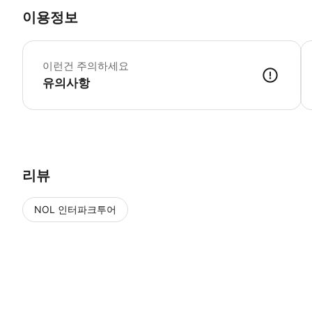
이용정보
*
이런건 주의하세요
유의사항
● 예약접수 후 확정이 되면 이용가능합니다. ● 바우처에 안내된 사용 
리뷰
NOL 인터파크투어
NOL
에서 작성된 리뷰 입니다.
별점 높은순
별점 높은순