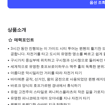
옵션 조
상품소개
매력포인트
3시간 동안 진행되는 이 가이드 시티 투어는 뮌헨의 활기찬 
공합니다. 자전거를 타고 도시의 유명한 명소를 빠르고 쉽게 
구시가지 중심부에 위치하고 구시청과 신시청으로 둘러싸인 
세계적으로 유명한 호프브로이하우스 맥주 홀의 독특한 분위
아름다운 막시밀리안 거리를 따라 자전거 타기
바이에른 공작, 선거인, 왕의 궁전으로 사용되었던 뮌헨 레지
바로크 양식의 호프가르텐 경내에서 휴식하기
유럽 고전주의 스타일로 쾨니히스플라츠의 작은 길을 가로지
유명한 피나코테크 데어 모더네를 지나 자전거 타기
뮌헨의 트렌디한 슈바빙 지구 탐험하기