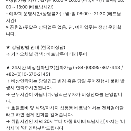
- 상담가능 시간 : 월-금 10:00 ~ 20:00 (한국시간) / 월-금 08:
00 ~ 18:00 (베트남시간)
- 예약과 운영시간(상담불가) : 월-일 08:00 ~ 21:30 (베트남
시간)
※ 공휴일/주말은 상담업무 없음. 단, 예약업무는 정상 운영합
니다.
★ 상담방법 안내 (한국어상담)
→ 카카오채널 검색 : 베트남투어 테라투어
★ 24시간 비상전화번호(전화가능) +84-(0)395-867-443 /
+82-(0)10-670-21451
→ 비상연락처는 당일긴급 변경 혹은 당일 투어진행시 불편 발
생시 연락주시면됩니다.
→ 근무시간이 아닙니다. 당직근무자가 비상전화를 운영합니
다.
→ 호텔로비 및 식당/마사지 샵등등 베트남에서는 전화걸어달
라고 하면 쉽게 전화를 걸어줍니다.
→ 취침시간인 저녁 20시부터 아침 8시(베트남시간)까지는 '비
상시'에 '만' 연락부탁드립니다.