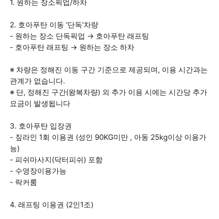
1. 원하는 장소픽업/하차
2. 호아푸탄 이동 '단독'차량
- 원하는 장소 단독픽업 → 호아푸탄 래프팅
- 호아푸탄 래프팅 → 원하는 장소 하차
※ 차량은 정해진 이동 구간 기준으로 제공되며, 이용 시간과는
관계가 없습니다.
※ 단, 정해진 구간(왕복차량) 외 추가 이용 시에는 시간당 추가
요금이 발생됩니다
3. 호아푸탄 입장권
- 짚라인 1회 이용권 (성인 90KG미만 , 아동 25kg이상 이용가
능)
- 피쉬마사지(닥터피쉬) 포함
- 수영장이용가능
- 락커룸
4. 래프팅 이용권 (2인1조)