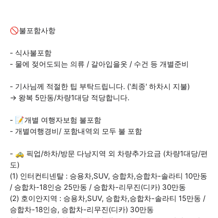
🚫불포함사항
- 식사불포함
- 물에 젖어도되는 의류 / 갈아입을옷 / 수건 등 개별준비
- 기사님께 적절한 팁 부탁드립니다. ('최종' 하차시 지불)
→ 왕복 5만동/차량1대당 적당합니다.
- 📝개별 여행자보험 불포함
- 개별여행경비/ 포함내역외 모두 불 포함
- 🚕 픽업/하차/방문 다낭지역 외 차량추가요금 (차량1대당/편
도)
(1) 인터컨티넨탈 : 승용차,SUV, 승합차,승합차-솔라티 10만동
/ 승합차-18인승 25만동 / 승합차-리무진(디카) 30만동
(2) 호이안지역 : 승용차,SUV, 승합차,승합차-솔라티 15만동 /
승합차-18인승, 승합차-리무진(디카) 30만동