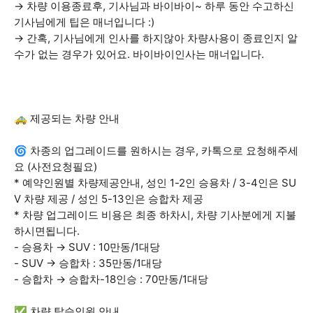
→ 차량 이용종료후, 기사님과 바이바이~ 하루 동안 수고하신
기사님에게 팁은 매너입니다 :)
→ 간혹, 기사님에게 인사를 하지않아 차량사용이 종료인지 알
수가 없는 경우가 있어요. 바이바이인사는 매너입니다.
🚕 제공되는 차량 안내
🌀 차종의 업그레이드를 원하시는 경우, 카톡으로 요청해주세
요 (사전요청필요)
* 예약인원별 차량제공안내, 성인 1-2인 승용차 / 3-4인은 SU
V 차량 제공 / 성인 5-13인은 승합차 제공
* 차량 업그레이드 비용은 최종 하차시, 차량 기사분에게 지불
하시면됩니다.
- 승용차 → SUV : 10만동/1대당
- SUV → 승합차 : 35만동/1대당
- 승합차 → 승합차-18인승 : 70만동/1대당
✅ 차량 탑승인원 안내