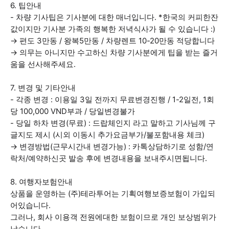
6. 팁안내
- 차량 기사팁은 기사분에 대한 매너입니다. *한국의 커피한잔
값이지만 기사분 가족의 행복한 저녁식사가 될 수 있습니다 :)
→ 편도 3만동 / 왕복5만동 / 차량렌트 10-20만동 적당합니다
→ 의무는 아니지만 수고하신 차량 기사분에게 팁을 받는 즐거
움을 선사해주세요.
7. 변경 및 기타안내
- 각종 변경 : 이용일 3일 전까지 무료변경진행 / 1-2일전, 1회
당 100,000 VND부과 / 당일변경불가
- 당일 하차 변경(무료) : 드랍체인지 라고 말하고 기사님께 구
글지도 제시 (시외 이동시 추가요금부가/불포함내용 체크)
→ 변경방법(근무시간내 변경가능) : 카톡상담하기로 성함/연
락처/예약하신곳 발송 후에 변경내용을 보내주시면됩니다.
8. 여행자보험안내
상품을 운영하는 (주)테라투어는 기획여행보증보험이 가입되
어있습니다.
그러나, 회사 이용객 전원에대한 보험이므로 개인 보상범위가
낮습니다.