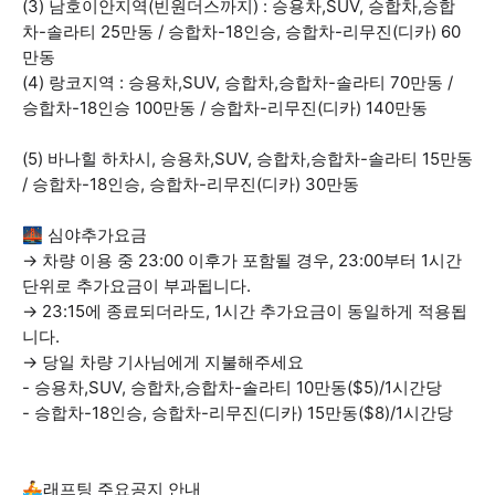
(3) 남호이안지역(빈원더스까지) : 승용차,SUV, 승합차,승합
차-솔라티 25만동 / 승합차-18인승, 승합차-리무진(디카) 60
만동
(4) 랑코지역 : 승용차,SUV, 승합차,승합차-솔라티 70만동 /
승합차-18인승 100만동 / 승합차-리무진(디카) 140만동
(5) 바나힐 하차시, 승용차,SUV, 승합차,승합차-솔라티 15만동
/ 승합차-18인승, 승합차-리무진(디카) 30만동
🌉 심야추가요금
→ 차량 이용 중 23:00 이후가 포함될 경우, 23:00부터 1시간
단위로 추가요금이 부과됩니다.
→ 23:15에 종료되더라도, 1시간 추가요금이 동일하게 적용됩
니다.
→ 당일 차량 기사님에게 지불해주세요
- 승용차,SUV, 승합차,승합차-솔라티 10만동($5)/1시간당
- 승합차-18인승, 승합차-리무진(디카) 15만동($8)/1시간당
🚣래프팅 주요공지 안내