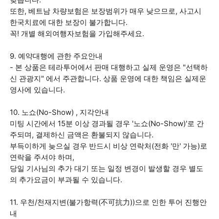
또한, 베트남 차량보험은 보장범위가 매우 낮으므로, 사고시
한국치료에 대한 보장이 불가합니다.
꼭! 개별 해외여행자보험을 가입해주세요.
9. 예약대행에 관한 주요안내
- 본 상품은 테라투어에서 판매 대행하고 실제 운영은 "선택하
신 관광지" 에서 주관합니다. 상품 운영에 대한 책임은 실제운
영사에 있습니다.
10. 노쇼(No-Show) , 지각안내
미팅 시간에서 15분 이상 경과될 경우 '노쇼(No-Show)'로 간
주되며, 결제하신 금액은 환불되지 않습니다.
부득이하게 늦으실 경우 반드시 비상 연락처(전화 '만' 가능)로
연락을 주셔야 하며,
당일 기사님의 추가 대기 또는 일정 변경이 발생할 경우 별도
의 추가요금이 부과될 수 있습니다.
11. 우천/천재지변(불가항력(不可抗力))으로 인한 투어 진행안
내