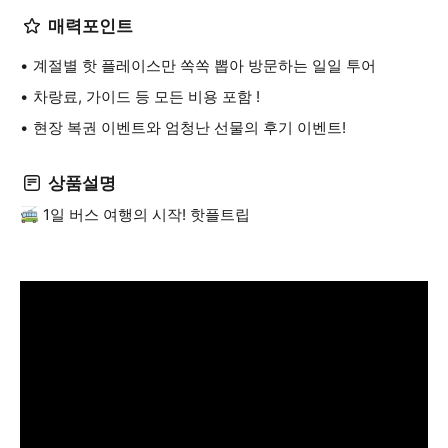
매력포인트
계절별 핫 플레이스만 쏙쏙 뽑아 방문하는 일일 투어
차랑료, 가이드 등 모든 비용 포함 !
현장 복권 이벤트와 엄청난 선물의 후기 이벤트!
상품설명
🚎 1일 버스 여행의 시작! 핫플트립