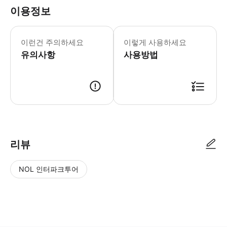
이용정보
이런건 주의하세요
이렇게 사용하세요
유의사항
사용방법
리뷰
NOL 인터파크투어
NOL
별
사
에서
점
진/
작성
높
동
된