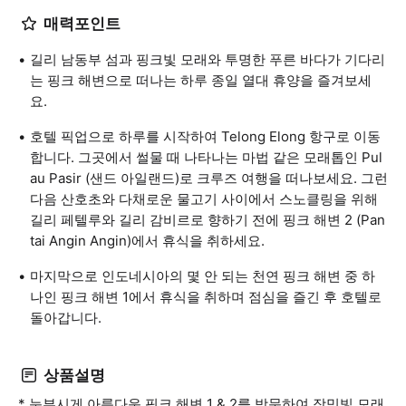
매력포인트
길리 남동부 섬과 핑크빛 모래와 투명한 푸른 바다가 기다리
는 핑크 해변으로 떠나는 하루 종일 열대 휴양을 즐겨보세
요.
호텔 픽업으로 하루를 시작하여 Telong Elong 항구로 이동
합니다. 그곳에서 썰물 때 나타나는 마법 같은 모래톱인 Pul
au Pasir (샌드 아일랜드)로 크루즈 여행을 떠나보세요. 그런
다음 산호초와 다채로운 물고기 사이에서 스노클링을 위해
길리 페텔루와 길리 감비르로 향하기 전에 핑크 해변 2 (Pan
tai Angin Angin)에서 휴식을 취하세요.
마지막으로 인도네시아의 몇 안 되는 천연 핑크 해변 중 하
나인 핑크 해변 1에서 휴식을 취하며 점심을 즐긴 후 호텔로
돌아갑니다.
상품설명
* 눈부시게 아름다운 핑크 해변 1 & 2를 방문하여 장밋빛 모래