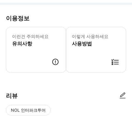
이용정보
애리조나 최고의 명소를 둘러보고 자연을
이런건 주의하세요
이렇게 사용하세요
유의사항
사용방법
리뷰
NOL 인터파크투어
NOL
별
사
에서