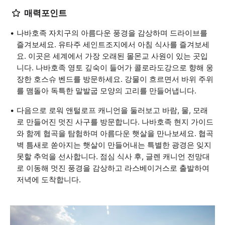
매력포인트
나바호족 자치구의 아름다운 풍경을 감상하며 드라이브를
즐겨보세요. 유타주 세인트조지에서 아침 식사를 즐겨보세
요. 이곳은 세계에서 가장 오래된 몰몬교 사원이 있는 곳입
니다. 나바호족 영토 깊숙이 들어가 콜로라도강으로 향해 웅
장한 호스슈 벤드를 방문하세요. 강물이 흐르면서 바위 주위
를 맴돌아 독특한 말발굽 모양의 고리를 만들어냅니다.
다음으로 로워 앤털로프 캐니언을 둘러보고 바람, 물, 모래
로 만들어진 멋진 사구를 방문합니다. 나바호족 현지 가이드
와 함께 협곡을 탐험하며 아름다운 햇살을 만나보세요. 협곡
벽 틈새로 쏟아지는 햇살이 만들어내는 특별한 광경은 잊지
못할 추억을 선사합니다. 점심 식사 후, 글렌 캐니언 전망대
로 이동해 멋진 풍경을 감상하고 라스베이거스로 출발하여
저녁에 도착합니다.