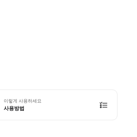
 꼭 알아두세요 * 요금 인하 및 면제를 위해 현장에서 유효한 신분증이 필요합니
이렇게 사용하세요
사용방법
세요. ▶ 구매 후 안내 무료 스마트폰 동반자 앱은 가족이 박물관의 작품과 역사를 둘러볼