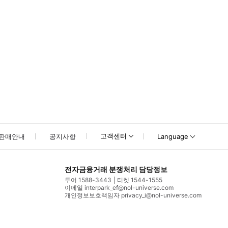
고객센터
판매안내
공지사항
Language
전자금융거래 분쟁처리 담당정보
투어 1588-3443
티켓 1544-1555
이메일 interpark_ef@nol-universe.com
개인정보보호책임자 privacy_i@nol-universe.com