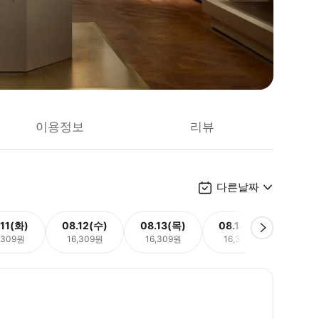
이용정보
리뷰
다른날짜
.11(화)
08.12(수)
08.13(목)
08.14(금)
08.
,309원
16,309원
16,309원
16,309원