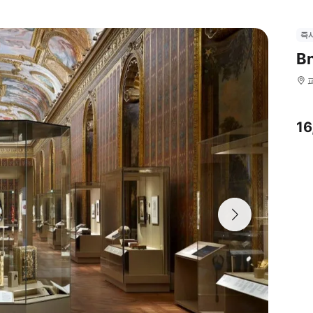
즉
B
1