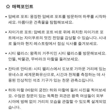
매력포인트
암베르 포트: 웅장한 암베르 포트를 방문하며 하루를 시작하
세요. 아름다운 건축물을 탐험해보세요.
자이가르 포트: 암베르 포트 바로 위에 위치한 자이가르 포
트에서는 자이푸르의 멋진 전망을 감상할 수 있습니다. 시내
로 돌아와 현지 레스토랑에서 점심 식사를 즐겨보세요.
시티 팰리스: 왕족의 거주지인 시티 팰리스를 방문해보세요.
안뜰, 박물관, 무바라크 마할을 둘러보세요.
잔타르 만타르: 시티 팰리스에서 도보로 가까운 거리에 있는
유네스코 세계문화유산으로, 시간과 천체를 측정하는 데 사
용된 인상적인 석조 기구가 있는 천문 관측소입니다.
하와 마할 (바람의 궁전): 하와 마할에 들러 사진을 찍어보세
요. 수많은 창문이 있는 독특한 외관은 왕족 여성들이 외부
시야에 방해 없이 거리의 모습을 관찰할 수 있도록 설계되었
습니다.