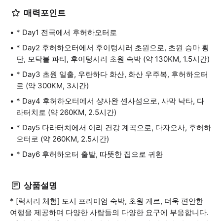
매력포인트
* Day1 전국에서 후허하오터로
* Day2 후허하오터에서 후이텅시러 초원으로, 초원 승마 횡
단, 모닥불 파티, 후이텅시러 초원 숙박 (약 130KM, 1.5시간)
* Day3 초원 일출, 우란하다 화산, 화산 우주복, 후허하오터
로 (약 300KM, 3시간)
* Day4 후허하오터에서 샹사완 셴사섬으로, 사막 낙타, 다
라터치로 (약 260KM, 2.5시간)
* Day5 다라터치에서 이리 건강 계곡으로, 다자오사, 후허하
오터로 (약 260KM, 2.5시간)
* Day6 후허하오터 출발, 따뜻한 집으로 귀환
상품설명
* [럭셔리 체험] 도시 프리미엄 숙박, 초원 게르, 더욱 편안한
여행을 제공하며 다양한 사람들의 다양한 요구에 부응합니다.