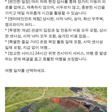
* [편안한 일정] 여러 차례 현장 답사를 통해 장거리 이동의 피
로를 없애고, 재촉하지 않으며, 서두르지 않고, 충분한 시간을
가지고 매일 자유롭게 시간을 활용할 수 있습니다.
* [엔터테인먼트 체험] 샹사완, 사막 낙타, 승마, 화산 우주복,
캠프파이어 파티...
* [투명한 개념] 관광지 입장권 및 전동차 비용 모두 포함, 샹사
완 셴사섬, 사막 낙타 모두 포함, 숨겨진 비용 없음...
* [특별한 즐길 거리] 초원 목장 활동 일체 포함, 사막 셴사섬
일체 포함, 지갑 없이 여행...
* [정교한 서비스] 24시간 위챗 컨시어지 서비스, 여행 중 발생
하는 문제 해결을 돕고 원활한 여행을 보장합니다.
여행 일자를 선택하세요.