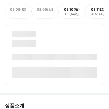
08.08(토)
08.09(일)
08.10(월)
08.11(화)
-
-
485,144원
485,144원
상품소개