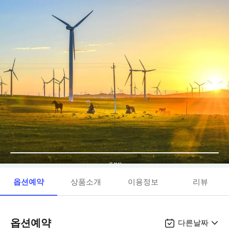
옵션예약
상품소개
이용정보
리뷰
옵션예약
다른날짜